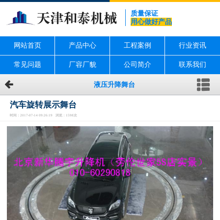
质量保证
用心做好产品
网站首页
产品中心
工程案例
行业资讯
常见问题
厂容厂貌
公司简介
联系我们
液压升降舞台
汽车旋转展示舞台
时间：2017-07-14 09:26:19 浏览：1598次