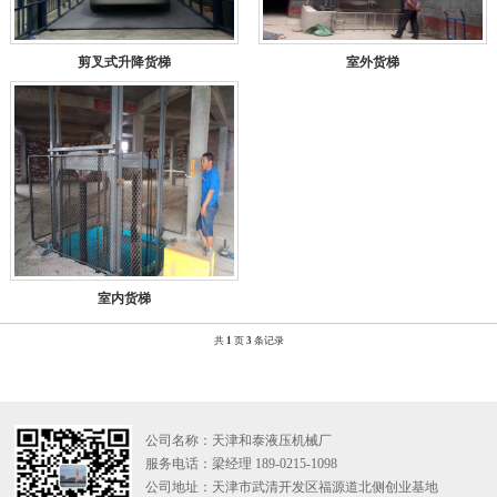
剪叉式升降货梯
室外货梯
室内货梯
共
1
页
3
条记录
公司名称：天津和泰液压机械厂
服务电话：梁经理 189-0215-1098
公司地址：天津市武清开发区福源道北侧创业基地