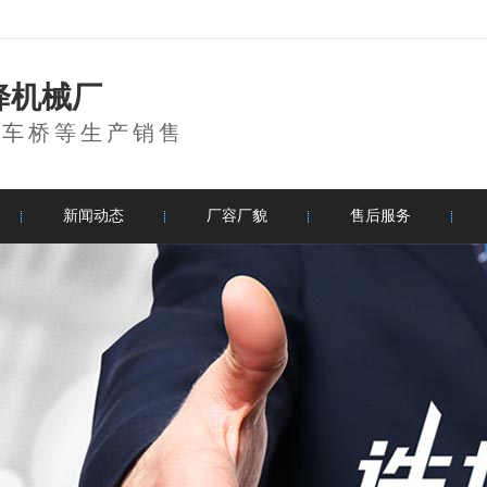
降机械厂
登车桥等生产销售
新闻动态
厂容厂貌
售后服务