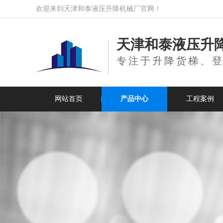
欢迎来到天津和泰液压升降机械厂官网！
天津和泰液压升
专注于升降货梯、
网站首页
产品中心
工程案例