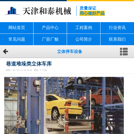
质量保证
用心做好产品
网站首页
产品中心
工程案例
行业资讯
常见问题
厂容厂貌
公司简介
联系我们
立体停车设备
巷道堆垛类立体车库
时间：2017-07-13 10:59:29 浏览：1773次