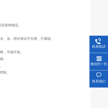
机型架构稳定。
的水、油，绝对保证不生
锈、不腐蚀。
联系电话
升降，平稳可靠。
横移。
微信扫一扫
。
控制。
联系我们