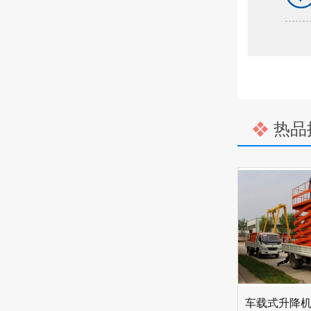
热品
车载式升降