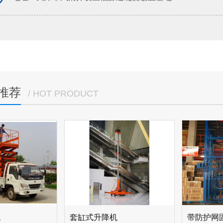
推荐
/ HOT PRODUCT
机
套缸式升降机
带防护网