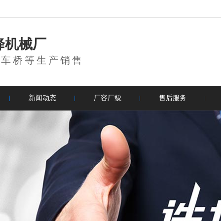
降机械厂
登车桥等生产销售
新闻动态
厂容厂貌
售后服务