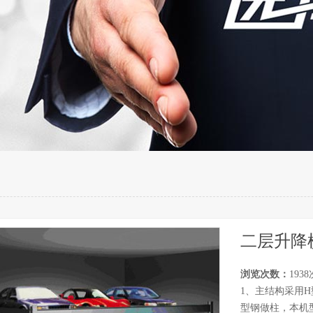
二层升降
浏览次数：
1938
1、主结构采用
型钢做柱，本机