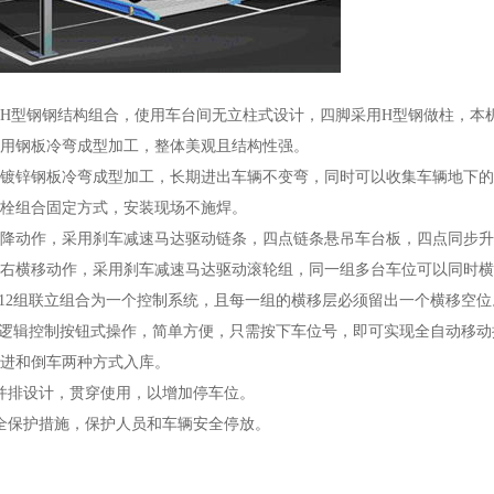
用H型钢钢结构组合，使用车台间无立柱式设计，四脚采用H型钢做柱，本
采用钢板冷弯成型加工，整体美观且结构性强。
用镀锌钢板冷弯成型加工，长期进出车辆不变弯，同时可以收集车辆地下
螺栓组合固定方式，安装现场不施焊。
升降动作，采用刹车减速马达驱动链条，四点链条悬吊车台板，四点同步
左右横移动作，采用刹车减速马达驱动滚轮组，同一组多台车位可以同时
2-12组联立组合为一个控制系统，且每一组的横移层必须留出一个横移空位
LC逻辑控制按钮式操作，简单方便，只需按下车位号，即可实现全自动移动
前进和倒车两种方式入库。
后并排设计，贯穿使用，以增加停车位。
安全保护措施，保护人员和车辆安全停放。