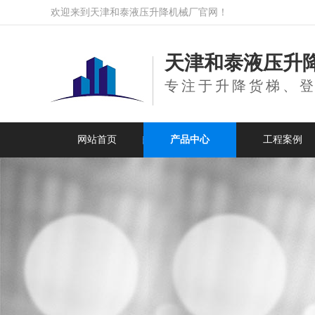
欢迎来到天津和泰液压升降机械厂官网！
天津和泰液压升
专注于升降货梯、
网站首页
产品中心
工程案例