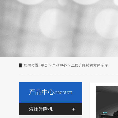
您的位置:
主页
>
产品中心
>
二层升降横移立体车库
产品中心
/PRODUCT
液压升降机