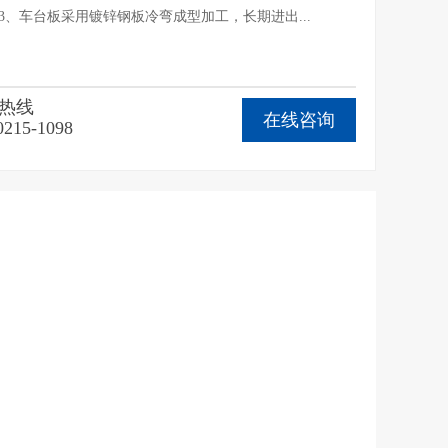
3、车台板采用镀锌钢板冷弯成型加工，长期进出...
热线
在线咨询
0215-1098