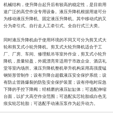
机械结构，使升降台起升后有较高的稳定性，是目前用
途广泛的高空作业专用设备。液压升降机根据用途可分
为移动液压升降机、固定液压升降机。其中移动式的又
分为牵引式、自行走人工牵引式、全自行式三大类。
同时液压升降机由于使用环境的不同又可分为剪叉式大
轮和剪叉式小轮升降机。剪叉式大轮升降机适合于工
厂、厂房、车间、修理航吊等室外作业，剪叉式小轮升
降机，质量轻盈，外观漂亮常适用于市政企业、酒店礼
堂等室内场所。液压升降机整机举升机构采用高强度锰
钢矩形管制作；设有升降台超载液压安全保护系统；设
有防止管路爆裂的防坠安全保护装置；设有停电时应急
下降的手控下降阀；经精磨的液压缸缸体；可选配伸缩
台面，以扩大高空作业范围；可选配实芯轮胎或白色无
痕实轮芯轮胎；可选配手动液压泵作为起升动力。