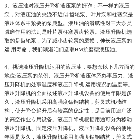
3、液压油对液压升降机液压泵的奸诈：不一样的液压
泵，对液压油的央浼不近似.齿轮泵、叶片泵和柱塞泵是
液压体系中紧要的泵典型。液压油的滑腻性对三大泵类
减磨作用的法则是叶片泵柱塞泵齿轮泵。液压升降机选
取的是齿轮泵，为了减小齿轮泵的磨损，伸长液压泵的
运 用寿命，我们渐渐咱们选取HM抗磨型液压油。
4、挑选液压升降机运用的液压油，要想念以下几方面的
地位:液压泵的范例、液压升降机液压体系办事压力、液
压升降机的处事温度和液压升降机 运用境况的温度等。
液压升降机的全面概述液压升降机设备的使用年限是多
久，液压升降机采用高强度锰钢结构，剪叉式机械结
构，使升降台起升后有较高的稳定性，是目前用途广泛
的高空作业专用设备。液压升降机根据用途可分为移动
液压升降机、固定液压升降机。液压升降机设备的使用
年限是多久，液压升降机采用高强度锰钢结构，剪叉式