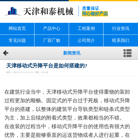
质量保证
用心做好产品
网站首页
产品中心
工程案例
行业资讯
常见问题
厂容厂貌
公司简介
联系我们
新闻资讯
天津移动式升降平台是如何搭建的?
时间：2022-05-31 10:11:34 浏览：1305次
在建筑行业当中，天津移动式升降平台使得重物的装卸
过程更加的顺畅。固定式的平台过于死板，移动式升降
平台的搭建，以整体的建筑平台导轨类型和链条式类型
为主，加上后续的附着式类型，效果都相当的不错。
在改装的过程当中，移动式升降平台的使用也有很大的
优势，主要是能够垂直的运送货物或者人进行起重，在