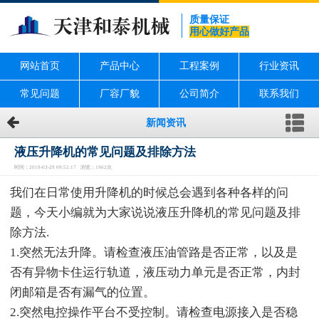
质量保证
用心做好产品
网站首页
产品中心
工程案例
行业资讯
常见问题
厂容厂貌
公司简介
联系我们
新闻资讯
液压升降机的常见问题及排除方法
时间：2019-03-29 09:52:17 浏览：1962次
我们在日常使用升降机的时候总会遇到各种各样的问
题，今天小编就为大家说说液压升降机的常见问题及排
除方法.
1.突然无法升降。请检查液压油管路是否正常，以及是
否有异物卡住运行轨道，液压动力单元是否正常，内封
闭邮箱是否有漏气的位置。
2.突然电控操作平台不受控制。请检查电源接入是否稳