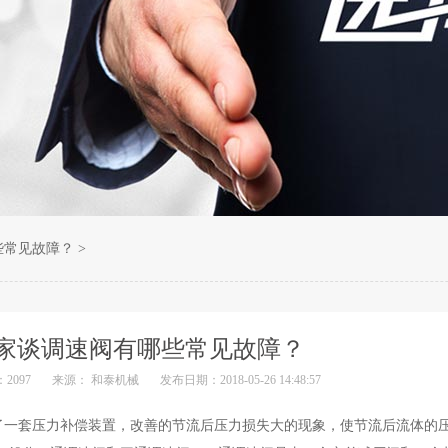
些常见故障？
>
家谈调速阀有哪些常见故障？
2097
来源： 和泰机械
发布日期：2018-05-26 14:48:57
了一套压力补偿装置，改善的节流后压力损失大的现象，使节流后流体的