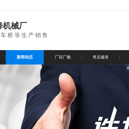
降机械厂
登车桥等生产销售
新闻动态
厂容厂貌
售后服务