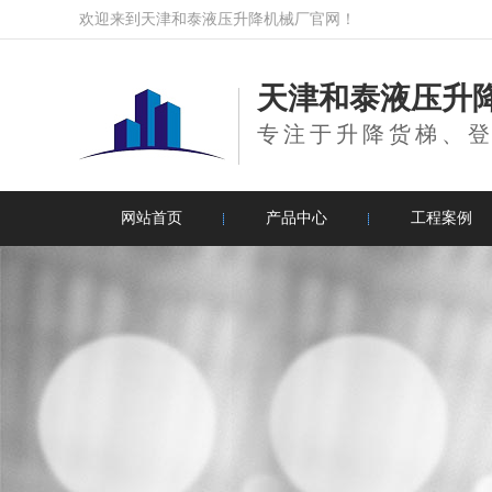
欢迎来到天津和泰液压升降机械厂官网！
天津和泰液压升
专注于升降货梯、
网站首页
产品中心
工程案例