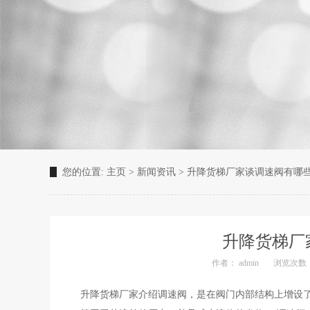
您的位置:
主页
>
新闻资讯
>
升降货梯厂家谈调速阀有哪
升降货梯厂
作者： admin
浏览次数：
升降货梯厂家介绍调速阀，是在阀门内部结构上增设