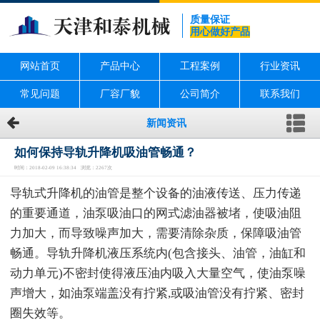
质量保证
用心做好产品
网站首页
产品中心
工程案例
行业资讯
常见问题
厂容厂貌
公司简介
联系我们
新闻资讯
如何保持导轨升降机吸油管畅通？
时间：2018-02-09 16:38:34 浏览：2267次
导轨式升降机的油管是整个设备的油液传送、压力传递
的重要通道，油泵吸油口的网式滤油器被堵，使吸油阻
力加大，而导致噪声加大，需要清除杂质，保障吸油管
畅通。导轨升降机液压系统内(包含接头、油管，油缸和
动力单元)不密封使得液压油内吸入大量空气，使油泵噪
声增大，如油泵端盖没有拧紧,或吸油管没有拧紧、密封
圈失效等。