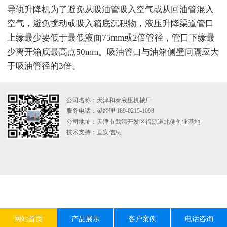
导轨升降机为了避免从吸油管吸入空气或从回油管混入
空气，避免搅动或吸入箱底沉积物，液压升降渠道管口
上缘最少要低于最低液面75mm或2倍管径，管口下缘最
少离开箱底最高点50mm。吸油管口与油箱侧壁间隔应大
于吸油管径的3倍。
公司名称：天津和泰液压机械厂
服务电话：梁经理 189-0215-1098
公司地址：天津市武清开发区福源道北侧创业基地
技术支持：
亘安信息
网站首页
产品展示
客户案例
电话咨询